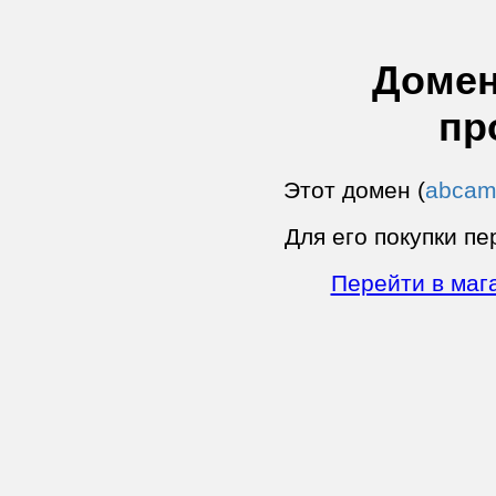
Домен
пр
Этот домен (
abcam
Для его покупки пе
Перейти в маг